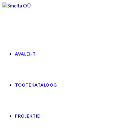
Skip
to
content
AVALEHT
TOOTEKATALOOG
PROJEKTID