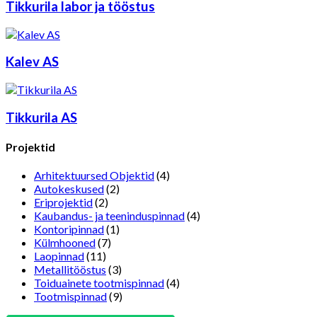
Tikkurila labor ja tööstus
Kalev AS
Tikkurila AS
Projektid
Arhitektuursed Objektid
(4)
Autokeskused
(2)
Eriprojektid
(2)
Kaubandus- ja teeninduspinnad
(4)
Kontoripinnad
(1)
Külmhooned
(7)
Laopinnad
(11)
Metallitööstus
(3)
Toiduainete tootmispinnad
(4)
Tootmispinnad
(9)