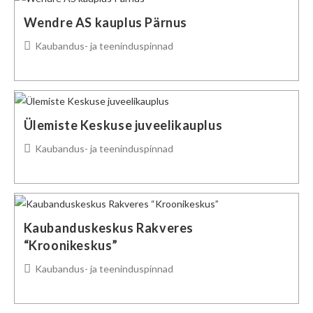
Wendre AS kauplus Pärnus
Post
Kaubandus- ja teeninduspinnad
category:
Ülemiste Keskuse juveelikauplus
Post
Kaubandus- ja teeninduspinnad
category:
Kaubanduskeskus Rakveres
“Kroonikeskus”
Post
Kaubandus- ja teeninduspinnad
category: