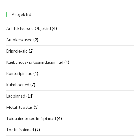
Projektid
Arhitektuursed Objektid
(4)
Autokeskused
(2)
Eriprojektid
(2)
Kaubandus- ja teeninduspinnad
(4)
Kontoripinnad
(1)
Külmhooned
(7)
Laopinnad
(11)
Metallitööstus
(3)
Toiduainete tootmispinnad
(4)
Tootmispinnad
(9)