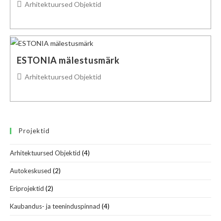
Post
Arhitektuursed Objektid
category:
ESTONIA mälestusmärk
Post
Arhitektuursed Objektid
category:
Projektid
Arhitektuursed Objektid
(4)
Autokeskused
(2)
Eriprojektid
(2)
Kaubandus- ja teeninduspinnad
(4)