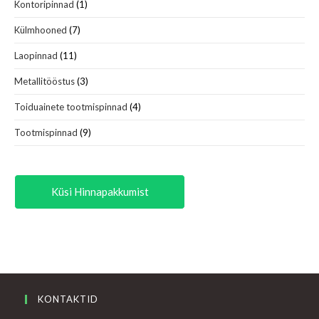
Kontoripinnad
(1)
Külmhooned
(7)
Laopinnad
(11)
Metallitööstus
(3)
Toiduainete tootmispinnad
(4)
Tootmispinnad
(9)
Küsi Hinnapakkumist
KONTAKTID