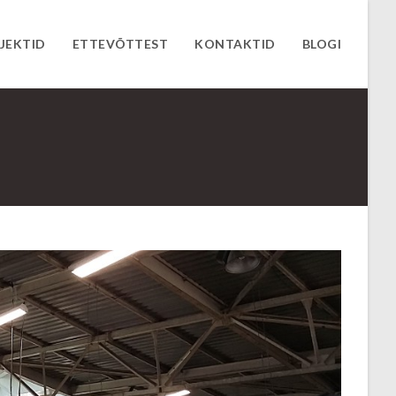
JEKTID
ETTEVÕTTEST
KONTAKTID
BLOGI