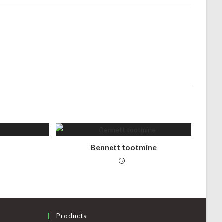
Bennett tootmine
Products