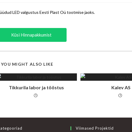
üdud LED valgustus Eesti Plast Oü tootmise jaoks.
Küsi Hinnapakkumist
YOU MIGHT ALSO LIKE
Tikkurila labor ja tööstus
Kalev AS
ategooriad
Viimased Projektid