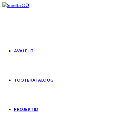
Skip
to
content
AVALEHT
TOOTEKATALOOG
PROJEKTID