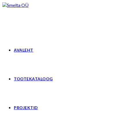
Skip
to
content
AVALEHT
TOOTEKATALOOG
PROJEKTID