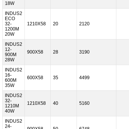
18W
INDUS2
ECO
32-
1210X58
20
2120
1200M
20W
INDUS2
12-
900X58
28
3190
900M
28W
INDUS2
16-
600X58
35
4499
600M
35W
INDUS2
32-
1210X58
40
5160
1210M
40W
INDUS2
24-
900X58
50
6748