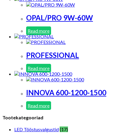
OPAL/PRO 9W-60W
Read more
PROFESSIONAL
Read more
INNOVA 600-1200-1500
Read more
Tootekategooriad
LED Tööstusvalgustid
(17)