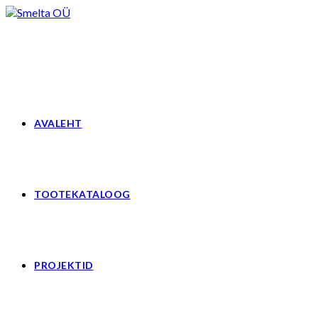
Skip
to
content
AVALEHT
TOOTEKATALOOG
PROJEKTID