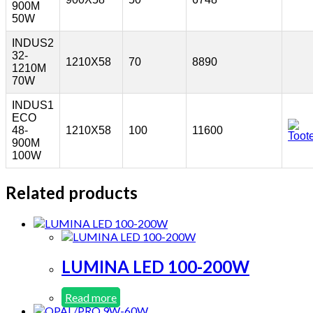
900M
50W
INDUS2
32-
1210X58
70
8890
1210M
70W
INDUS1
ECO
48-
1210X58
100
11600
900M
100W
Related products
LUMINA LED 100-200W
Read more