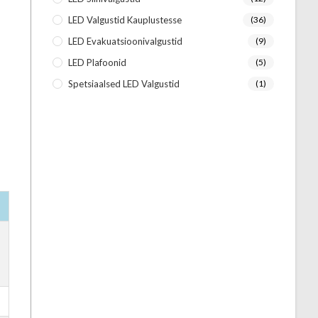
LED Valgustid Kauplustesse
(36)
LED Evakuatsioonivalgustid
(9)
LED Plafoonid
(5)
Spetsiaalsed LED Valgustid
(1)