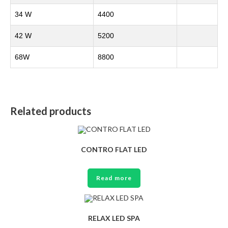
34 W
4400
42 W
5200
68W
8800
Related products
CONTRO FLAT LED
Read more
RELAX LED SPA