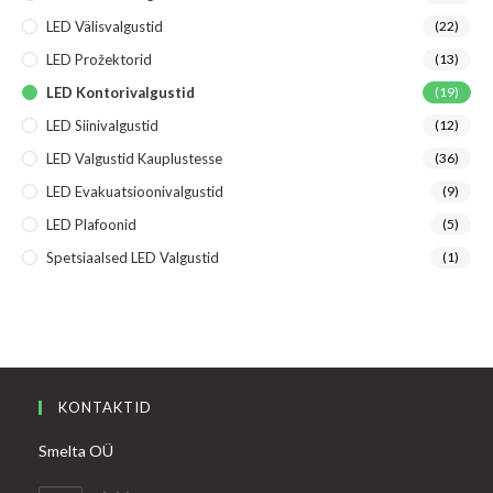
LED Välisvalgustid
(22)
LED Prožektorid
(13)
LED Kontorivalgustid
(19)
LED Siinivalgustid
(12)
LED Valgustid Kauplustesse
(36)
LED Evakuatsioonivalgustid
(9)
LED Plafoonid
(5)
Spetsiaalsed LED Valgustid
(1)
KONTAKTID
Smelta OÜ