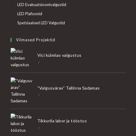
LED Evakuatsioonivalgustid
LED Plafoonid
Spetsiaalsed LED Valgustid
Viimased Projektid
Vici külmlao valgustus
/
“Valgusvärav” Tallinna Sadamas
/
Tikkurila labor ja tööstus
/