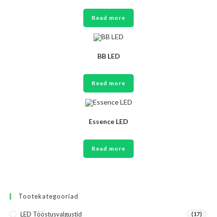
Read more
BB LED
Read more
Essence LED
Read more
Tootekategooriad
LED Tööstusvalgustid
(17)