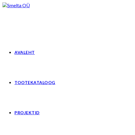
Skip
to
content
AVALEHT
TOOTEKATALOOG
PROJEKTID