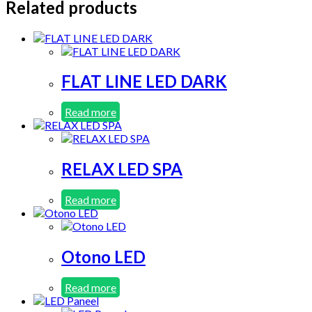
Related products
FLAT LINE LED DARK
Read more
RELAX LED SPA
Read more
Otono LED
Read more