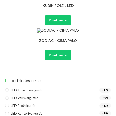
KUBIK POLE L LED
Read more
ZODIAC – CIMA PALO
Read more
Tootekategooriad
LED Tööstusvalgustid
(17)
LED Välisvalgustid
(22)
LED Prožektorid
(13)
LED Kontorivalgustid
(19)