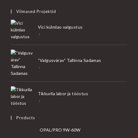
Viimased Projektid
Vici külmlao valgustus
/
“Valgusvärav” Tallinna Sadamas
/
Tikkurila labor ja tööstus
/
Products
OPAL/PRO 9W-60W