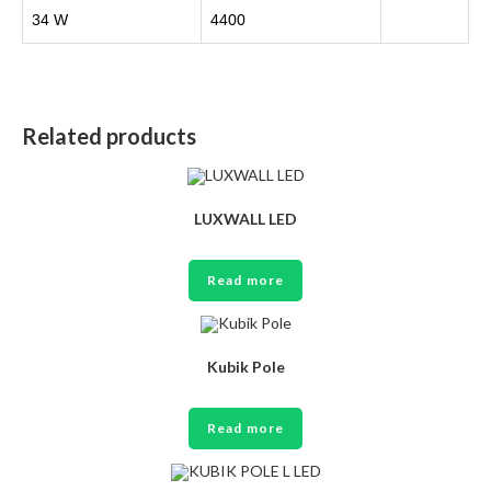
34 W
4400
Related products
LUXWALL LED
Read more
Kubik Pole
Read more