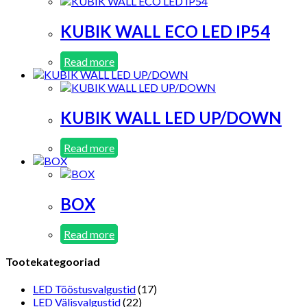
KUBIK WALL ECO LED IP54
Read more
KUBIK WALL LED UP/DOWN
Read more
BOX
Read more
Tootekategooriad
LED Tööstusvalgustid
(17)
LED Välisvalgustid
(22)