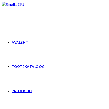
Skip
to
content
AVALEHT
TOOTEKATALOOG
PROJEKTID