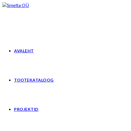
Skip
to
content
AVALEHT
TOOTEKATALOOG
PROJEKTID