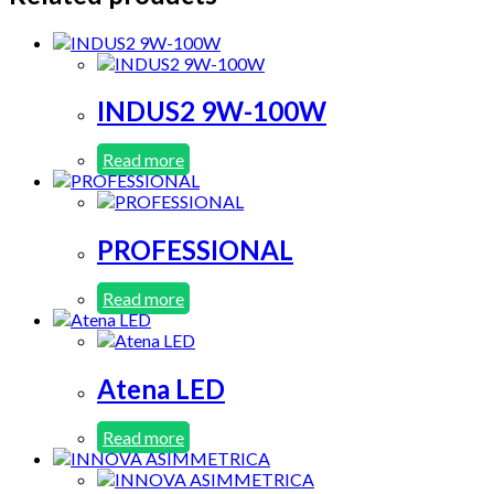
INDUS2 9W-100W
Read more
PROFESSIONAL
Read more
Atena LED
Read more