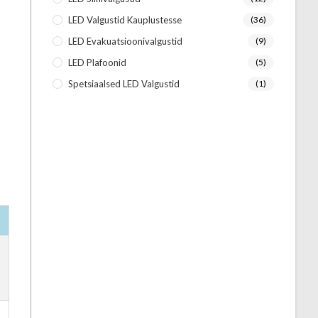
LED Valgustid Kauplustesse
(36)
LED Evakuatsioonivalgustid
(9)
LED Plafoonid
(5)
Spetsiaalsed LED Valgustid
(1)