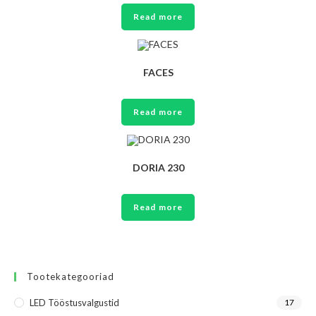
Read more
FACES
Read more
DORIA 230
Read more
Tootekategooriad
LED Tööstusvalgustid
17