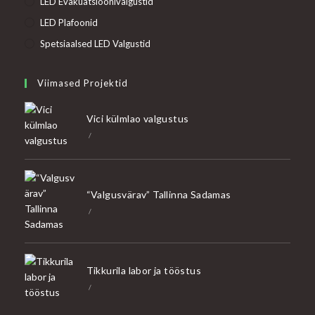
LED Evakuatsioonivalgustid
LED Plafoonid
Spetsiaalsed LED Valgustid
Viimased Projektid
Vici külmlao valgustus
/
“Valgusvärav” Tallinna Sadamas
/
Tikkurila labor ja tööstus
/