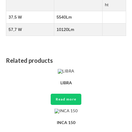
37,5 W
5540Lm
57,7 W
10120Lm
Related products
LIBRA
Read more
INCA 150