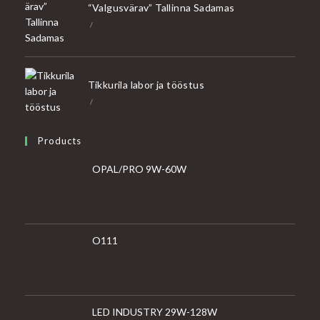
“Valgusvärav” Tallinna Sadamas
/
Tikkurila labor ja tööstus
/
Products
OPAL/PRO 9W-60W
O111
LED INDUSTRY 29W-128W