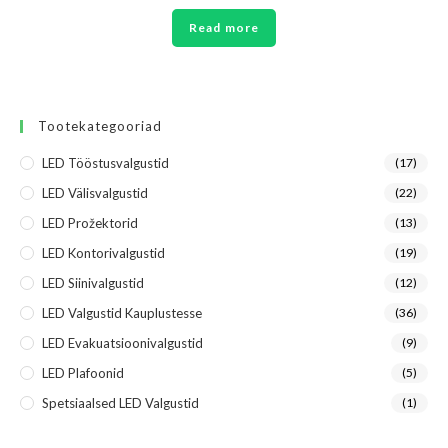
Read more
Tootekategooriad
LED Tööstusvalgustid
(17)
LED Välisvalgustid
(22)
LED Prožektorid
(13)
LED Kontorivalgustid
(19)
LED Siinivalgustid
(12)
LED Valgustid Kauplustesse
(36)
LED Evakuatsioonivalgustid
(9)
LED Plafoonid
(5)
Spetsiaalsed LED Valgustid
(1)