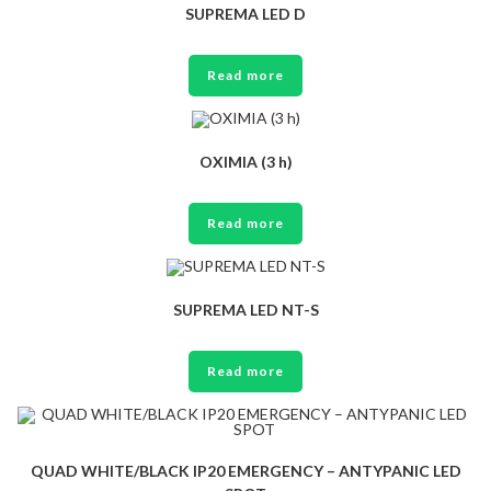
SUPREMA LED D
Read more
OXIMIA (3 h)
Read more
SUPREMA LED NT-S
Read more
QUAD WHITE/BLACK IP20 EMERGENCY – ANTYPANIC LED