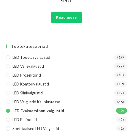
SPOT
Read more
Tootekategooriad
LED Tööstusvalgustid
(17)
LED Välisvalgustid
(22)
LED Prožektorid
(13)
LED Kontorivalgustid
(19)
LED Siinivalgustid
(12)
LED Valgustid Kauplustesse
(36)
LED Evakuatsioonivalgustid
(9)
LED Plafoonid
(5)
Spetsiaalsed LED Valgustid
(1)