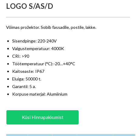
LOGO S/AS/D
Võimas prožektor. Sobib fassadile, postile, lakke.
Sisendpinge: 220-240V
Valgustemperatuur: 4000K
CRI: >90
Töötemperatuur (°C):-20…+40°C
Kaitseaste: IP67
Eluiga: 50000 t.
Garantii: 5 a.
Korpuse materjal: Alumiinium
Küsi Hinnapakkumist