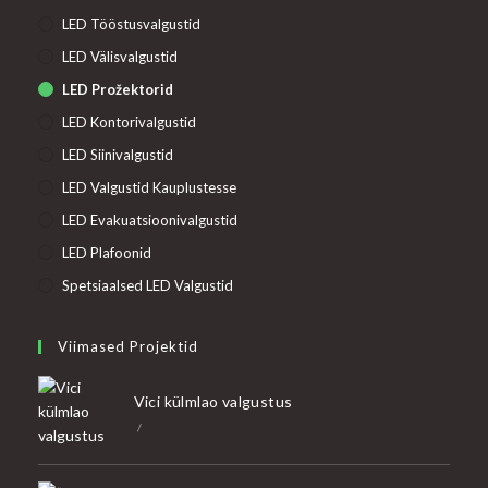
LED Tööstusvalgustid
LED Välisvalgustid
LED Prožektorid
LED Kontorivalgustid
LED Siinivalgustid
LED Valgustid Kauplustesse
LED Evakuatsioonivalgustid
LED Plafoonid
Spetsiaalsed LED Valgustid
Viimased Projektid
Vici külmlao valgustus
/