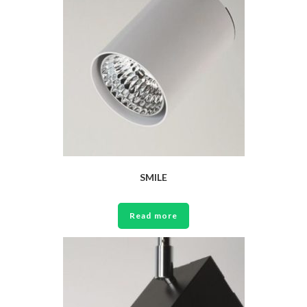
SMILE
Read more