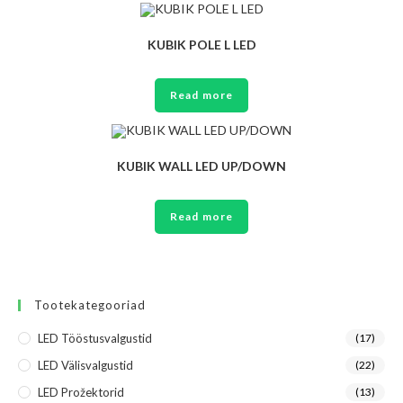
KUBIK POLE L LED
Read more
KUBIK WALL LED UP/DOWN
Read more
Tootekategooriad
LED Tööstusvalgustid
(17)
LED Välisvalgustid
(22)
LED Prožektorid
(13)