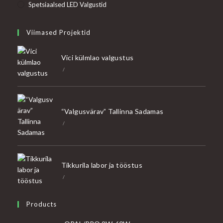
Spetsiaalsed LED Valgustid
Viimased Projektid
Vici külmlao valgustus
/
“Valgusvärav” Tallinna Sadamas
/
Tikkurila labor ja tööstus
/
Products