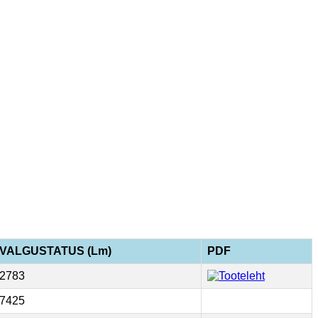
VALGUSTATUS (Lm)
PDF
2783
7425