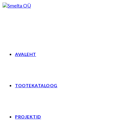
Skip
to
content
AVALEHT
TOOTEKATALOOG
PROJEKTID