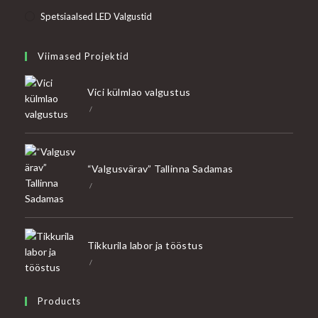
Spetsiaalsed LED Valgustid
Viimased Projektid
Vici külmlao valgustus
/
“Valgusvärav” Tallinna Sadamas
/
Tikkurila labor ja tööstus
/
Products