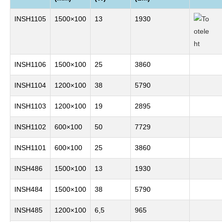
INSH1105
1500×100
13
1930
INSH1106
1500×100
25
3860
INSH1104
1200×100
38
5790
INSH1103
1200×100
19
2895
INSH1102
600×100
50
7729
INSH1101
600×100
25
3860
INSH486
1500×100
13
1930
INSH484
1500×100
38
5790
INSH485
1200×100
6,5
965