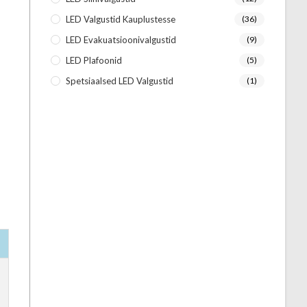
LED Valgustid Kauplustesse
(36)
LED Evakuatsioonivalgustid
(9)
LED Plafoonid
(5)
Spetsiaalsed LED Valgustid
(1)